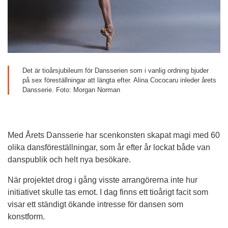
Det är tioårsjubileum för Dansserien som i vanlig ordning bjuder 
på sex föreställningar att längta efter. Alina Cococaru inleder årets 
Dansserie. Foto: Morgan Norman
Med Årets Dansserie har scenkonsten skapat magi med 60 
olika dansföreställningar, som år efter år lockat både van 
danspublik och helt nya besökare.
När projektet drog i gång visste arrangörerna inte hur 
initiativet skulle tas emot. I dag finns ett tioårigt facit som 
visar ett ständigt ökande intresse för dansen som 
konstform.