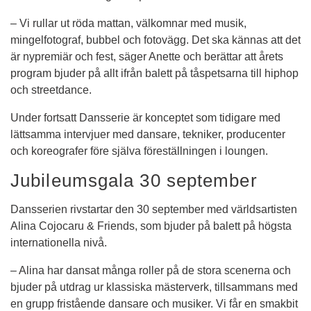
– Vi rullar ut röda mattan, välkomnar med musik, 
mingelfotograf, bubbel och fotovägg. Det ska kännas att det 
är nypremiär och fest, säger Anette och berättar att årets 
program bjuder på allt ifrån balett på tåspetsarna till hiphop 
och streetdance.
Under fortsatt Dansserie är konceptet som tidigare med 
lättsamma intervjuer med dansare, tekniker, producenter 
och koreografer före själva föreställningen i loungen.
Jubileumsgala 30 september
Dansserien rivstartar den 30 september med världsartisten 
Alina Cojocaru & Friends, som bjuder på balett på högsta 
internationella nivå.
– Alina har dansat många roller på de stora scenerna och 
bjuder på utdrag ur klassiska mästerverk, tillsammans med 
en grupp fristående dansare och musiker. Vi får en smakbit 