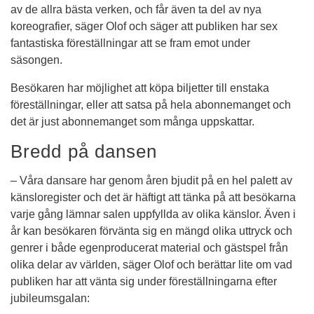
av de allra bästa verken, och får även ta del av nya 
koreografier, säger Olof och säger att publiken har sex 
fantastiska föreställningar att se fram emot under 
säsongen.
Besökaren har möjlighet att köpa biljetter till enstaka 
föreställningar, eller att satsa på hela abonnemanget och 
det är just abonnemanget som många uppskattar.
Bredd på dansen
– Våra dansare har genom åren bjudit på en hel palett av 
känsloregister och det är häftigt att tänka på att besökarna 
varje gång lämnar salen uppfyllda av olika känslor. Även i 
år kan besökaren förvänta sig en mängd olika uttryck och 
genrer i både egenproducerat material och gästspel från 
olika delar av världen, säger Olof och berättar lite om vad 
publiken har att vänta sig under föreställningarna efter 
jubileumsgalan: