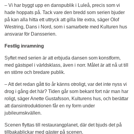
– Vi har byggt upp en danspublik i Luleå, precis som vi 
hade hoppats på. Tack vare den bredd som serien bjuder 
på kan alla hitta ett uttryck att gilla lite extra, säger Olof 
Westring, Dans i Nord, som i samarbete med Kulturen hus 
ansvarar för Dansserien.
Festlig inramning
Syftet med serien är att erbjuda dansen som konstform, 
med gästspel i världsklass, även i norr. Målet är att nå ut till 
en större och bredare publik.
– Att det redan gått tio år känns otroligt, var det inte nyss vi 
drog i gång det här? Tiden går som bekant fort när man har 
roligt, säger Anette Gustafsson, Kulturens hus, och berättar 
att dansintroduktionen får en ny form under 
jubileumskvällen.
Scenen flyttas till restaurangplanet, där det bjuds det på 
tillbakablickar med gäster på scenen.