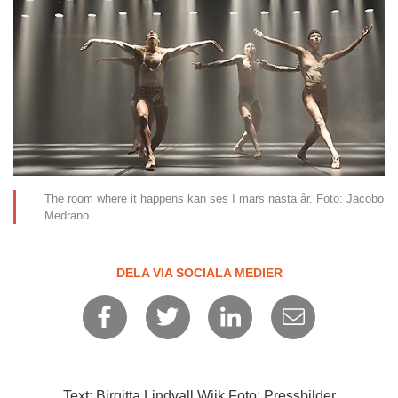
The room where it happens kan ses I mars nästa år. Foto: Jacobo
Medrano
DELA VIA SOCIALA MEDIER
Text: Birgitta Lindvall Wiik Foto: Pressbilder