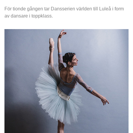
För tionde gången tar Dansserien världen till Luleå i form 
av dansare i toppklass.