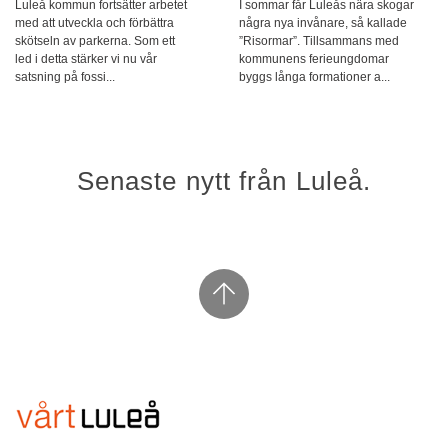
Luleå kommun fortsätter arbetet
I sommar får Luleås nära skogar
med att utveckla och förbättra
några nya invånare, så kallade
skötseln av parkerna. Som ett
”Risormar”. Tillsammans med
led i detta stärker vi nu vår
kommunens ferieungdomar
satsning på fossi...
byggs långa formationer a...
Senaste nytt från Luleå.