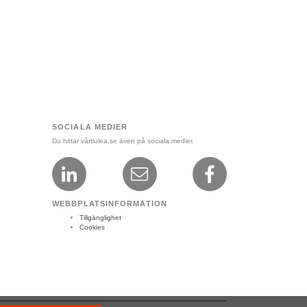
SOCIALA MEDIER
Du hittar vårtlulea.se även på sociala medier.
WEBBPLATSINFORMATION
Tillgänglighet
Cookies