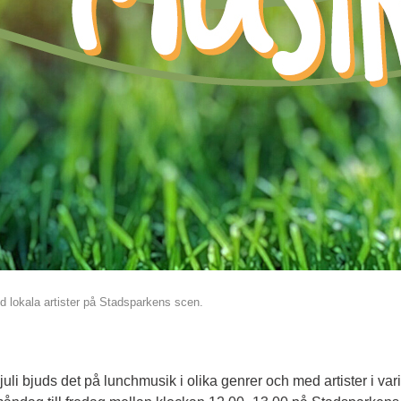
 lokala artister på Stadsparkens scen.
li bjuds det på lunchmusik i olika genrer och med artister i varie