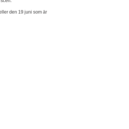
 scen.
ler den 19 juni som är 