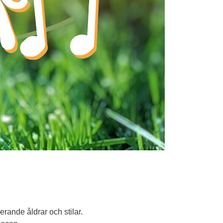
rande åldrar och stilar. 