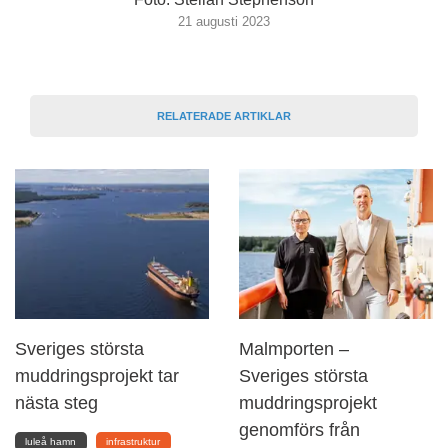
21 augusti 2023
RELATERADE ARTIKLAR
Sveriges största
Malmporten –
muddringsprojekt tar
Sveriges största
nästa steg
muddringsprojekt
genomförs från
luleå hamn
infrastruktur