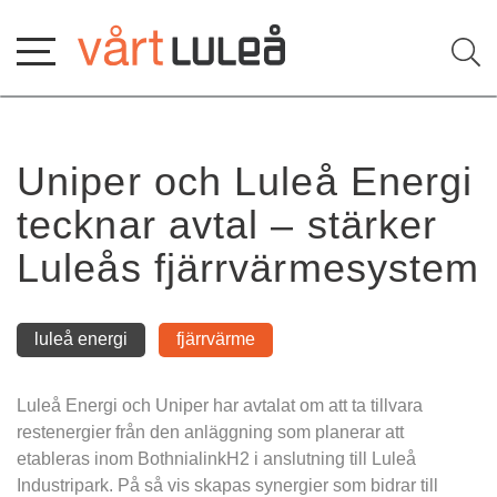
Hoppa
till
innehåll
Uniper och Luleå Energi 
tecknar avtal – stärker 
Luleås fjärrvärmesystem
luleå energi
fjärrvärme
Luleå Energi och Uniper har avtalat om att ta tillvara 
restenergier från den anläggning som planerar att 
etableras inom BothnialinkH2 i anslutning till Luleå 
Industripark. På så vis skapas synergier som bidrar till 