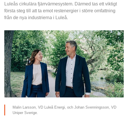
Luleås cirkulära fjärrvärmesystem. Därmed tas ett viktigt 
första steg till att ta emot restenergier i större omfattning 
från de nya industrierna i Luleå.
Malin Larsson, VD Luleå Energi, och Johan Svenningsson, VD 
Uniper Sverige.