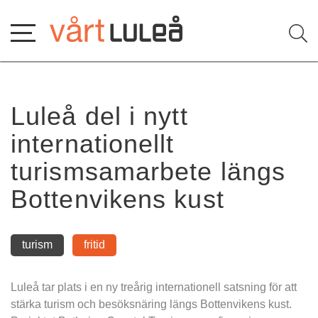
Hoppa
till
innehåll
Luleå del i nytt 
internationellt 
turismsamarbete längs 
Bottenvikens kust
turism
fritid
Luleå tar plats i en ny treårig internationell satsning för att 
stärka turism och besöksnäring längs Bottenvikens kust. 