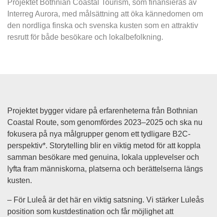
Projektet 
Bothnian Coastal Tourism
, som finansieras av 
Interreg Aurora, med målsättning att öka kännedomen om 
den nordliga finska och svenska kusten som en attraktiv 
resrutt för både besökare och lokalbefolkning.
Projektet bygger vidare på erfarenheterna från Bothnian 
Coastal Route, som genomfördes 2023–2025 och ska nu 
fokusera på nya målgrupper genom ett tydligare B2C-
perspektiv*. Storytelling blir en viktig metod för att koppla 
samman besökare med genuina, lokala upplevelser och 
lyfta fram människorna, platserna och berättelserna längs 
kusten.
– För Luleå är det här en viktig satsning. Vi stärker Luleås 
position som kustdestination och får möjlighet att 