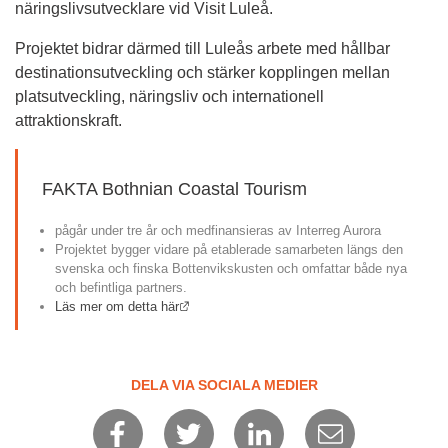
näringslivsutvecklare vid Visit Luleå.
Projektet bidrar därmed till Luleås arbete med hållbar 
destinationsutveckling och stärker kopplingen mellan 
platsutveckling, näringsliv och internationell 
attraktionskraft.
FAKTA Bothnian Coastal Tourism
pågår under tre år och medfinansieras av Interreg Aurora
Projektet bygger vidare på etablerade samarbeten längs den 
svenska och finska Bottenvikskusten och omfattar både nya 
och befintliga partners.
Länk till annan webbplats.
Läs mer om detta här
DELA VIA SOCIALA MEDIER