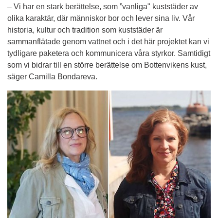
– Vi har en stark berättelse, som ”vanliga" kuststäder av 
olika karaktär, där människor bor och lever sina liv. Vår 
historia, kultur och tradition som kuststäder är 
sammanflätade genom vattnet och i det här projektet kan vi 
tydligare paketera och kommunicera våra styrkor. Samtidigt 
som vi bidrar till en större berättelse om Bottenvikens kust, 
säger Camilla Bondareva.