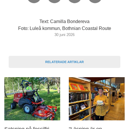
Text: Camilla Bondereva
Foto: Luleå kommun, Bothnian Coastal Route
30 juni 2026
RELATERADE ARTIKLAR
Satsning på fossilfri
"Läsning är en