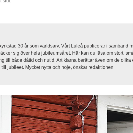
 slut.
yrkstad 30 år som världsarv. Vårt Luleå publicerar i samband med
äcker sig över hela jubileumsåret. Här kan du läsa om stort, småt
g till både dåtid och nutid. Artiklarna berättar även om de oli
ill jubileet. Mycket nytta och nöje, önskar redaktionen!