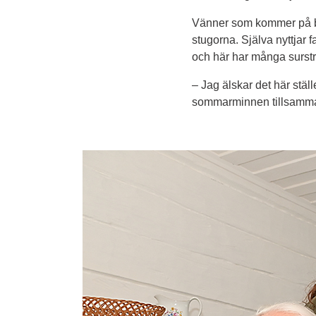
Vänner som kommer på besök
stugorna. Själva nyttjar f
och här har många surstr
– Jag älskar det här stäl
sommarminnen tillsamm