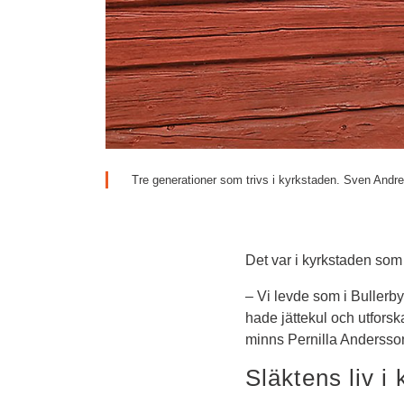
Tre generationer som trivs i kyrkstaden. Sven Andr
Det var i kyrkstaden som
– Vi levde som i Bullerb
hade jättekul och utforska
minns Pernilla Andersson
Släktens liv i