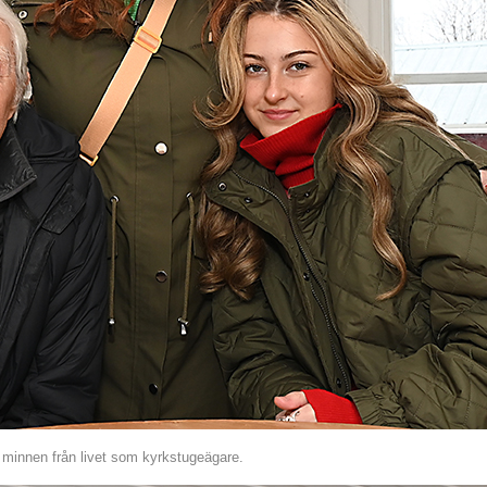
na minnen från livet som kyrkstugeägare.