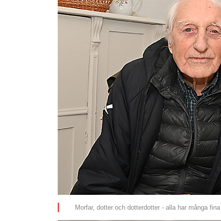
Morfar, dotter och dotterdotter - alla har många fi