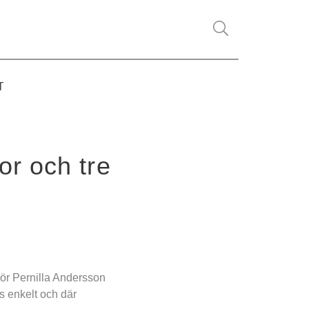
T
r och tre 
ör Pernilla Andersson 
s enkelt och där 