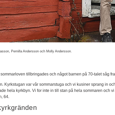
easson, Pernilla Andersson och Molly Andersson.
 sommarloven tillbringades och något barnen på 70-talet såg fr
yn. Kyrkstugan var vår sommarstuga och vi kusiner sprang in och 
de hela kyrkbyn. Vi for inte in till stan på hela sommaren och vi t
, 64.
 kyrkgränden