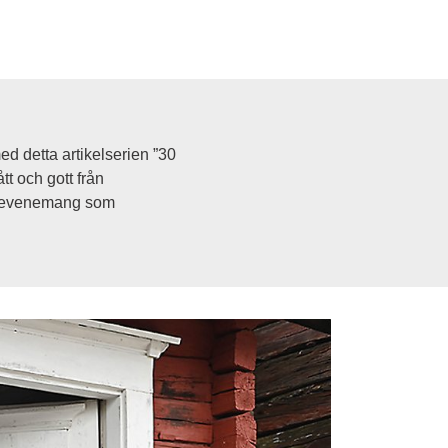
 detta artikelserien ”30 
t och gott från 
ka evenemang som 