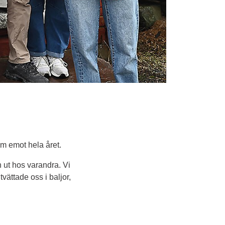
am emot hela året.
ut hos varandra. Vi 
vättade oss i baljor, 