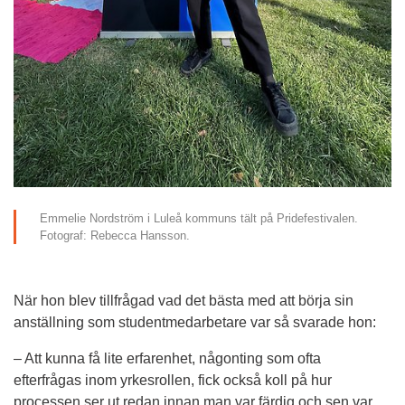
Emmelie Nordström i Luleå kommuns tält på Pridefestivalen. 
Fotograf: Rebecca Hansson.
När hon blev tillfrågad vad det bästa med att börja sin 
anställning som studentmedarbetare var så svarade hon:
– Att kunna få lite erfarenhet, någonting som ofta 
efterfrågas inom yrkesrollen, fick också koll på hur 
processen ser ut redan innan man var färdig och sen var 