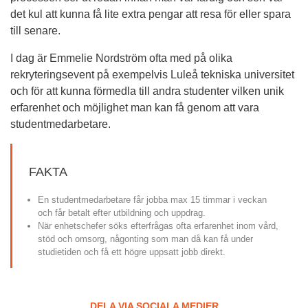
det kul att kunna få lite extra pengar att resa för eller spara 
till senare.
I dag är Emmelie Nordström ofta med på olika 
rekryteringsevent på exempelvis Luleå tekniska universitet 
och för att kunna förmedla till andra studenter vilken unik 
erfarenhet och möjlighet man kan få genom att vara 
studentmedarbetare.
FAKTA
En studentmedarbetare får jobba max 15 timmar i veckan 
och får betalt efter utbildning och uppdrag.
När enhetschefer söks efterfrågas ofta erfarenhet inom vård, 
stöd och omsorg, någonting som man då kan få under 
studietiden och få ett högre uppsatt jobb direkt.
DELA VIA SOCIALA MEDIER