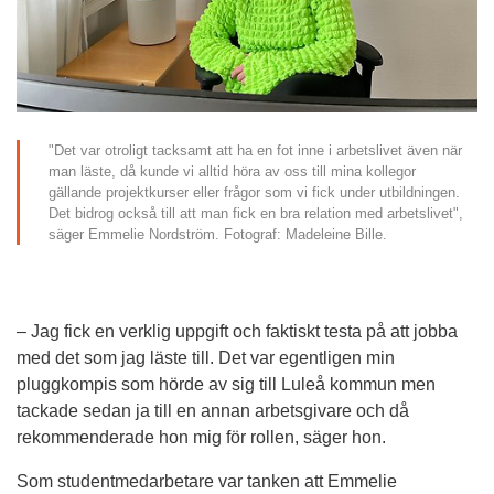
"Det var otroligt tacksamt att ha en fot inne i arbetslivet även när 
man läste, då kunde vi alltid höra av oss till mina kollegor 
gällande projektkurser eller frågor som vi fick under utbildningen. 
Det bidrog också till att man fick en bra relation med arbetslivet", 
säger Emmelie Nordström. Fotograf: Madeleine Bille.
– Jag fick en verklig uppgift och faktiskt testa på att jobba 
med det som jag läste till. Det var egentligen min 
pluggkompis som hörde av sig till Luleå kommun men 
tackade sedan ja till en annan arbetsgivare och då 
rekommenderade hon mig för rollen, säger hon.
Som studentmedarbetare var tanken att Emmelie 