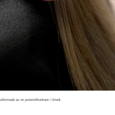
 utformade av en protestillverkare i Umeå.