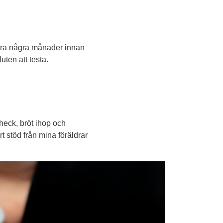
 bara några månader innan 
ten att testa.
heck, bröt ihop och 
 stöd från mina föräldrar 