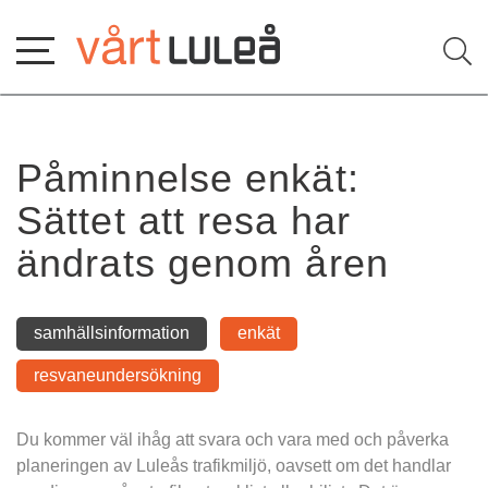
Hoppa
till
innehåll
Påminnelse enkät: 
Sättet att resa har 
ändrats genom åren
samhällsinformation
enkät
resvaneundersökning
Du kommer väl ihåg att svara och vara med och påverka 
planeringen av Luleås trafikmiljö, oavsett om det handlar 