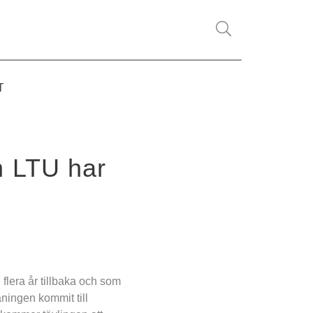
T
 LTU har 
flera år tillbaka och som 
ningen kommit till 