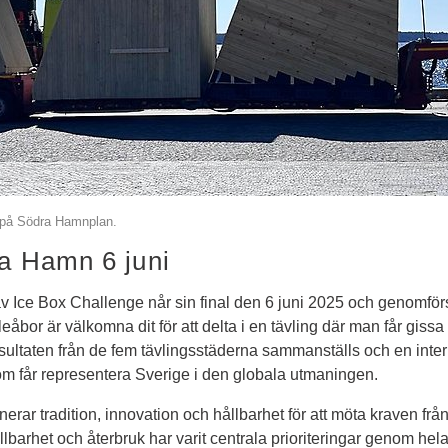
s på Södra Hamnplan.
ra Hamn 6 juni
Ice Box Challenge når sin final den 6 juni 2025 och genomförs
eåbor är välkomna dit för att delta i en tävling där man får gissa
sultaten från de fem tävlingsstäderna sammanställs och en interna
m får representera Sverige i den globala utmaningen.
rar tradition, innovation och hållbarhet för att möta kraven från 
barhet och återbruk har varit centrala prioriteringar genom hela p