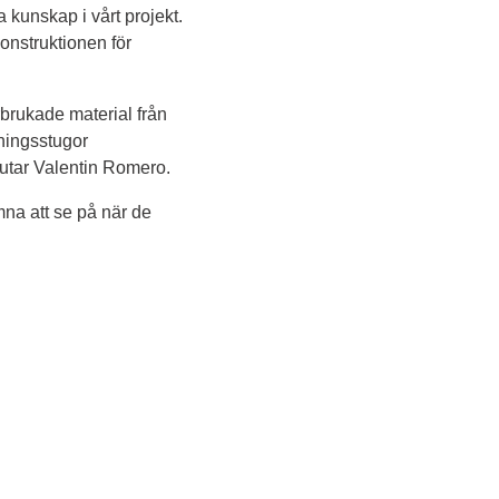
 kunskap i vårt projekt. 
onstruktionen för 
rbrukade material från 
ningsstugor 
lutar Valentin Romero.
na att se på när de 