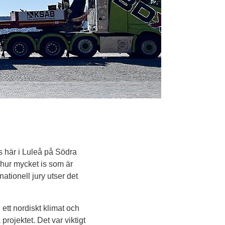
 här i Luleå på Södra 
 hur mycket is som är 
tionell jury utser det 
ett nordiskt klimat och 
rojektet. Det var viktigt 