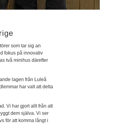
rige
örer som tar sig an 
d fokus på innovativ 
as två minihus därefter 
lande lagen från Luleå 
lemmar har valt att delta 
 Vi har gjort allt från att 
byggt dem själva. Vi ser 
s för att komma långt i 