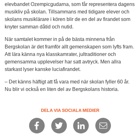
elevbandet Ozempicgudarna, som får representera dagens 
musikliv på skolan. Tillsammans med tidigare elever och 
skolans musiklärare i kören blir de en del av firandet som 
knyter samman dåtid och nutid.
När samtalet kommer in på de bästa minnena från 
Bergskolan är det framför allt gemenskapen som lyfts fram. 
Att lära känna nya klasskamrater, jultraditioner och 
gemensamma upplevelser har satt avtryck. Men allra 
starkast lyser kanske luciafirandet.
– Det känns häftigt att få vara med när skolan fyller 60 år. 
Nu blir vi också en liten del av Bergskolans historia.
DELA VIA SOCIALA MEDIER