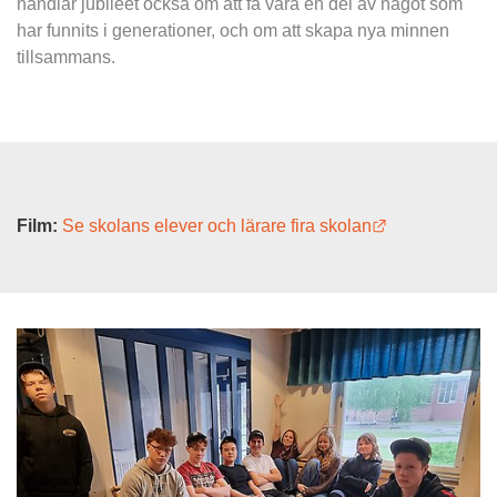
handlar jubileet också om att få vara en del av något som 
har funnits i generationer, och om att skapa nya minnen 
tillsammans.
Länk till anna
Film: 
Se skolans elever och lärare fira skolan