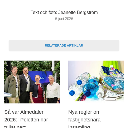
Text och foto: Jeanette Bergström
6 juni 2026
RELATERADE ARTIKLAR
Så var Almedalen
Nya regler om
2026: "Poletten har
fastighetsnära
trillat ner"
insamling